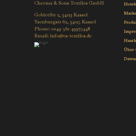
Cheema & Sons Textiles GmbH
Hotel
Mark
GobietStr 2, 34123 Kassel
Ysenburgstr 62, 34125 Kassel
Produ
Phone: 0049-561-49975448
Impre
Email:
info@cs-textiles.de
Haarh
Über 
Daten