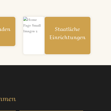
nden
Staatliche
Einrichtungen
ehmen