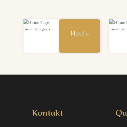
Hotels
Kontakt
Qu