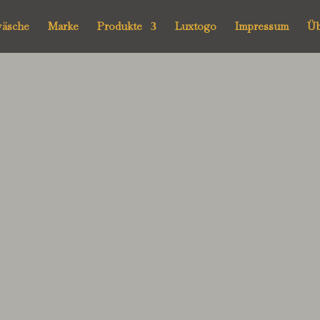
wäsche
Marke
Produkte
Luxtogo
Impressum
Üb