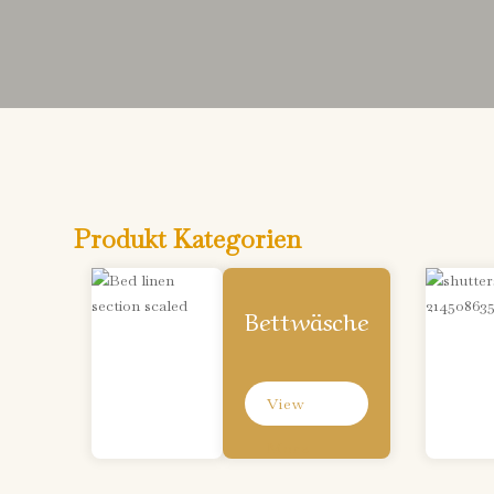
Produkt Kategorien
Bettwäsche
View
More