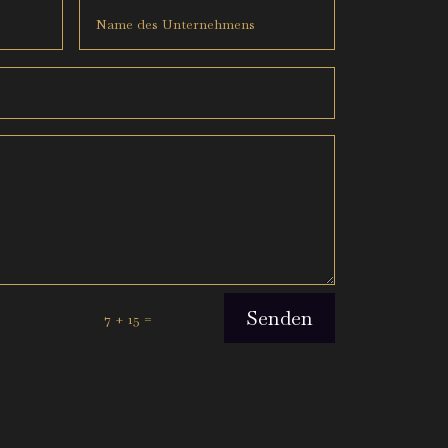
Senden
=
7 + 15