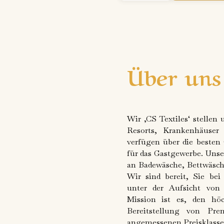
Über uns
Wir ‚CS Textiles‘ stellen 
Resorts, Krankenhäuse
verfügen über die besten 
für das Gastgewerbe. Uns
an Badewäsche, Bettwäsch
Wir sind bereit, Sie bei
unter der Aufsicht von 
Mission ist es, den hö
Bereitstellung von Pr
angemessenen Preisklasse