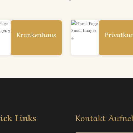
Krankenhaus
Privatku
ick Links
Kontakt Aufn